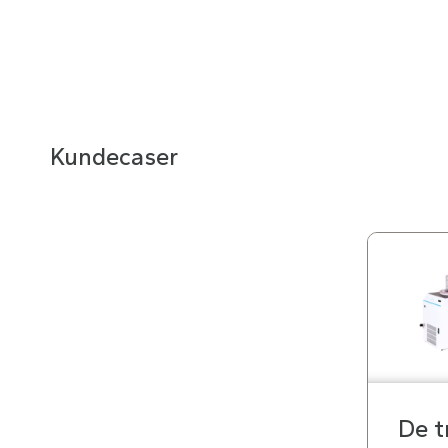
Kundecaser
De t