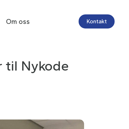
Om oss
Kontakt
r til Nykode