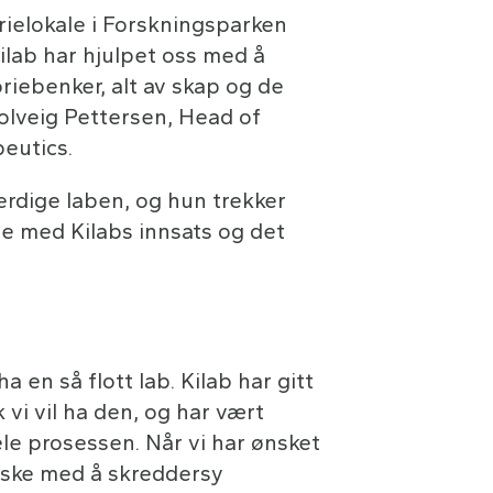
orielokale i Forskningsparken
ilab har hjulpet oss med å
riebenker, alt av skap og de
 Solveig Pettersen, Head of
eutics.
erdige laben, og hun trekker
e med Kilabs innsats og det
a en så flott lab. Kilab har gitt
 vi vil ha den, og har vært
le prosessen. Når vi har ønsket
raske med å skreddersy