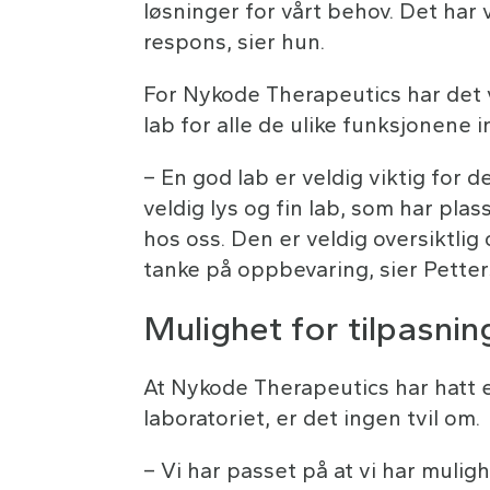
løsninger for vårt behov. Det har v
respons, sier hun.
For Nykode Therapeutics har det 
lab for alle de ulike funksjonene i
– En god lab er veldig viktig for de
veldig lys og fin lab, som har plas
hos oss. Den er veldig oversiktli
tanke på oppbevaring, sier Petter
Mulighet for tilpasning
At Nykode Therapeutics har hatt e
laboratoriet, er det ingen tvil om.
– Vi har passet på at vi har muligh