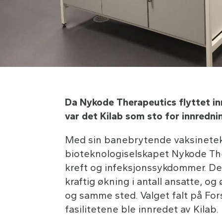
Da Nykode Therapeutics flyttet in
var det Kilab som sto for innredni
Med sin banebrytende vaksinetek
bioteknologiselskapet Nykode Th
kreft og infeksjonssykdommer. De
kraftig økning i antall ansatte, og
og samme sted. Valget falt på For
fasilitetene ble innredet av Kilab.