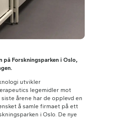
n på Forskningsparken i Oslo,
ngen.
nologi utvikler
erapeutics legemidler mot
 siste årene har de opplevd en
 ønsket å samle firmaet på ett
skningsparken i Oslo. De nye