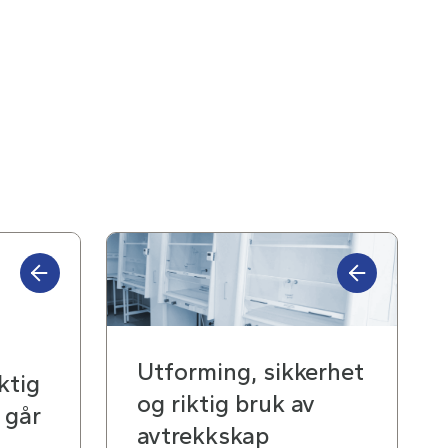
Utforming, sikkerhet
ktig
og riktig bruk av
 går
avtrekkskap