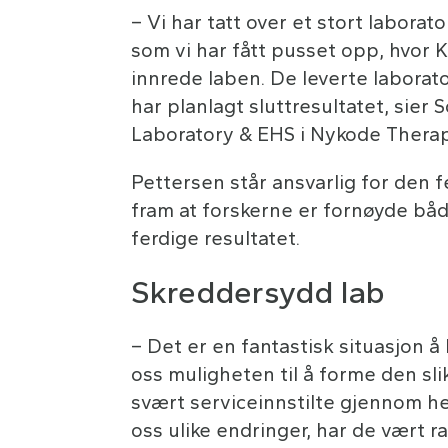
– Vi har tatt over et stort laborat
som vi har fått pusset opp, hvor K
innrede laben. De leverte laborato
har planlagt sluttresultatet, sier
Laboratory & EHS i Nykode Therap
Pettersen står ansvarlig for den f
fram at forskerne er fornøyde båd
ferdige resultatet.
Skreddersydd lab
– Det er en fantastisk situasjon å h
oss muligheten til å forme den slik
svært serviceinnstilte gjennom he
oss ulike endringer, har de vært 