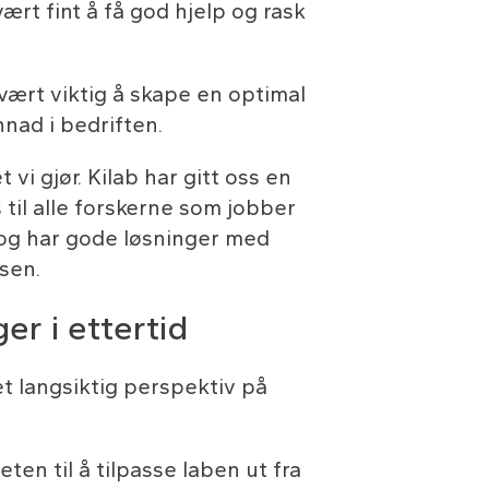
ært fint å få god hjelp og rask
vært viktig å skape en optimal
nnad i bedriften.
t vi gjør. Kilab har gitt oss en
s til alle forskerne som jobber
g og har gode løsninger med
sen.
er i ettertid
t langsiktig perspektiv på
eten til å tilpasse laben ut fra