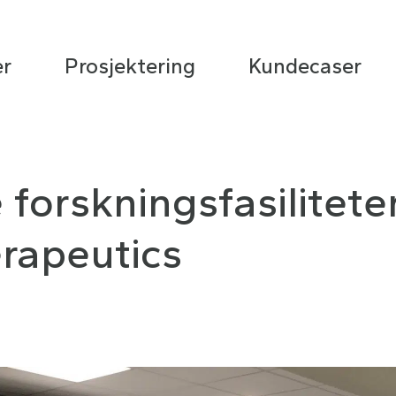
er
Prosjektering
Kundecaser
 forskningsfasilitete
rapeutics