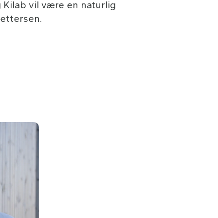
ilab vil være en naturlig
Pettersen.