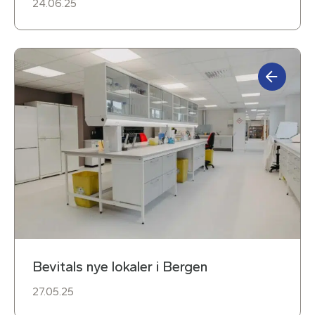
24.06.25
Bevitals nye lokaler i Bergen
27.05.25