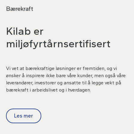
Bærekraft
Kilab er
miljøfyrtårnsertifisert
Vi vet at bærekraftige løsninger er fremtiden, og vi
ønsker å inspirere ikke bare våre kunder, men også våre
leverandører, investorer og ansatte til å legge vekt på
bærekraft i arbeidslivet og i hverdagen.
Les mer