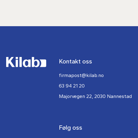
Kontakt oss
firmapost@kilab.no
63 94 21 20
Majorvegen 22, 2030 Nannestad
Følg oss