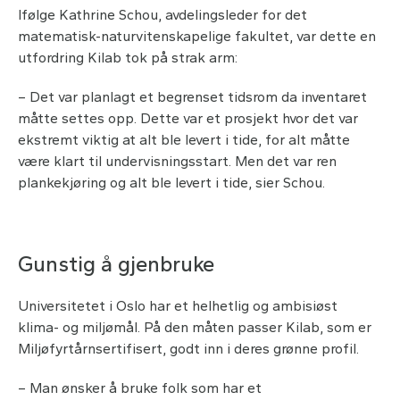
Ifølge Kathrine Schou, avdelingsleder for det
matematisk-naturvitenskapelige fakultet, var dette en
utfordring Kilab tok på strak arm:
– Det var planlagt et begrenset tidsrom da inventaret
måtte settes opp. Dette var et prosjekt hvor det var
ekstremt viktig at alt ble levert i tide, for alt måtte
være klart til undervisningsstart. Men det var ren
plankekjøring og alt ble levert i tide, sier Schou.
Gunstig å gjenbruke
Universitetet i Oslo har et helhetlig og ambisiøst
klima- og miljømål. På den måten passer Kilab, som er
Miljøfyrtårnsertifisert, godt inn i deres grønne profil.
– Man ønsker å bruke folk som har et