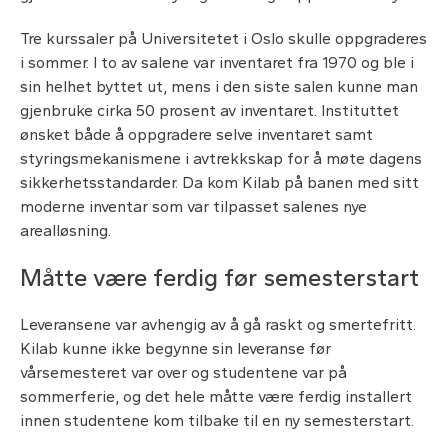
Tre kurssaler på Universitetet i Oslo skulle oppgraderes
i sommer. I to av salene var inventaret fra 1970 og ble i
sin helhet byttet ut, mens i den siste salen kunne man
gjenbruke cirka 50 prosent av inventaret. Instituttet
ønsket både å oppgradere selve inventaret samt
styringsmekanismene i avtrekkskap for å møte dagens
sikkerhetsstandarder. Da kom Kilab på banen med sitt
moderne inventar som var tilpasset salenes nye
arealløsning.
Måtte være ferdig før semesterstart
Leveransene var avhengig av å gå raskt og smertefritt.
Kilab kunne ikke begynne sin leveranse før
vårsemesteret var over og studentene var på
sommerferie, og det hele måtte være ferdig installert
innen studentene kom tilbake til en ny semesterstart.