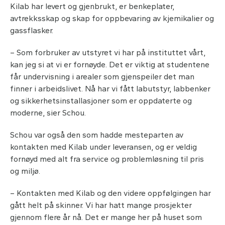
Kilab har levert og gjenbrukt, er benkeplater,
avtrekksskap og skap for oppbevaring av kjemikalier og
gassflasker.
– Som forbruker av utstyret vi har på instituttet vårt,
kan jeg si at vi er fornøyde. Det er viktig at studentene
får undervisning i arealer som gjenspeiler det man
finner i arbeidslivet. Nå har vi fått labutstyr, labbenker
og sikkerhetsinstallasjoner som er oppdaterte og
moderne, sier Schou.
Schou var også den som hadde mesteparten av
kontakten med Kilab under leveransen, og er veldig
fornøyd med alt fra service og problemløsning til pris
og miljø.
– Kontakten med Kilab og den videre oppfølgingen har
gått helt på skinner. Vi har hatt mange prosjekter
gjennom flere år nå. Det er mange her på huset som