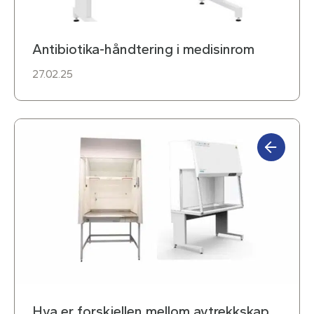
Antibiotika-håndtering i medisinrom
27.02.25
Hva er forskjellen mellom avtrekkskap