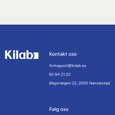
Kontakt oss
firmapost@kilab.no
63 94 21 20
Majorvegen 22, 2030 Nannestad
Følg oss