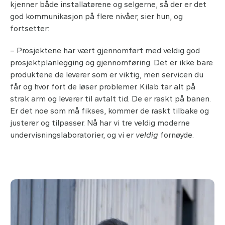
kjenner både installatørene og selgerne, så der er det
god kommunikasjon på flere nivåer, sier hun, og
fortsetter:
– Prosjektene har vært gjennomført med veldig god
prosjektplanlegging og gjennomføring. Det er ikke bare
produktene de leverer som er viktig, men servicen du
får og hvor fort de løser problemer. Kilab tar alt på
strak arm og leverer til avtalt tid. De er raskt på banen.
Er det noe som må fikses, kommer de raskt tilbake og
justerer og tilpasser. Nå har vi tre veldig moderne
undervisningslaboratorier, og vi er
veldig
fornøyde.