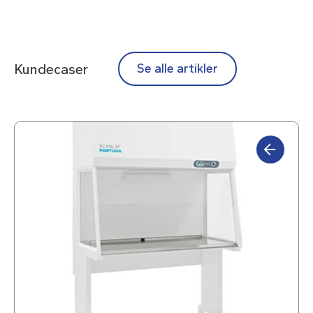
Kundecaser
Se alle artikler