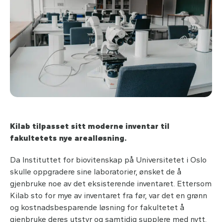
Kilab tilpasset sitt moderne inventar til
fakultetets nye arealløsning.
Da Instituttet for biovitenskap på Universitetet i Oslo
skulle oppgradere sine laboratorier, ønsket de å
gjenbruke noe av det eksisterende inventaret. Ettersom
Kilab sto for mye av inventaret fra før, var det en grønn
og kostnadsbesparende løsning for fakultetet å
gjenbruke deres utstyr og samtidig supplere med nytt.