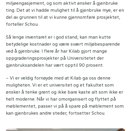
miljøengasjement, og som aktivt ønsker å gjenbruke
ting. Det at vi hadde mulighet til å gjenbruke mye, er en
del av grunnen til at vi kunne gjennomføre prosjektet,
forteller Schou.
Så lenge inventaret er i god stand, kan man kutte
betydelige kostnader og være svært miljøbesparende
ved å gjenbruke. I flere år har Kilab gjort mange
oppgraderingsprosjekter på Universitetet der
gjenbruksandelen har vært opptil 90 prosent.
– Vi er veldig fornøyde med at Kilab ga oss denne
muligheten. Vi er et universitet og et fakultet som
ønsker å tenke grønt og ikke bare kaste alt som ikke er
helt moderne. Når vi har omorganisert og flyttet på
møblementet, passer vi på å spare på møblement som
kan gjenbrukes andre steder, fortsetter Schou.