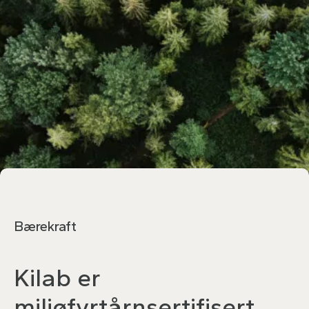
Bærekraft
Kilab er
miljøfyrtårnsertifisert