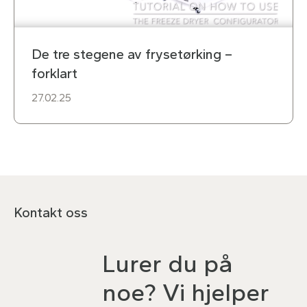
De tre stegene av frysetørking –
forklart
27.02.25
Kontakt oss
Lurer du på
noe? Vi hjelper