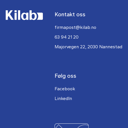
Kontakt oss
firmapost@kilab.no
63 94 21 20
Majorvegen 22, 2030 Nannestad
Følg oss
Facebook
LinkedIn