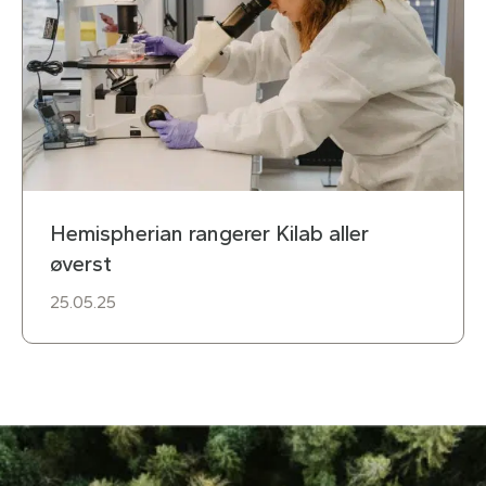
Hemispherian rangerer Kilab aller
øverst
25.05.25