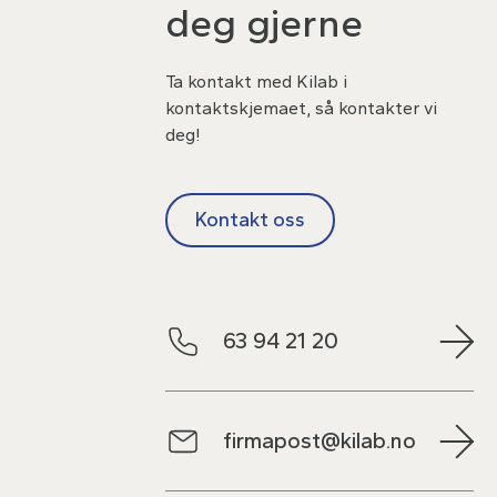
deg gjerne
Ta kontakt med Kilab i
kontaktskjemaet, så kontakter vi
deg!
Kontakt oss
63 94 21 20
firmapost@kilab.no