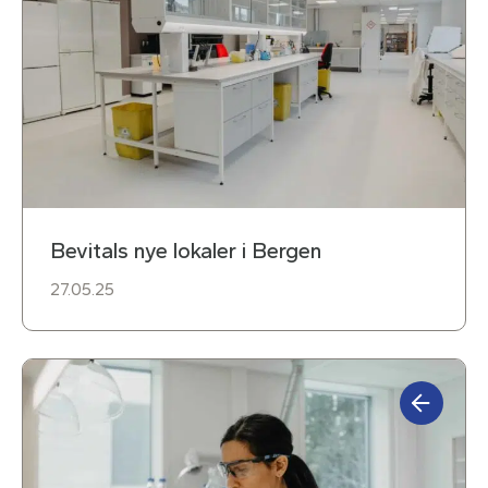
Bevitals nye lokaler i Bergen
27.05.25