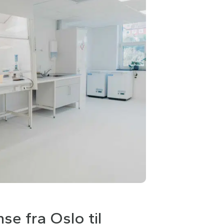
se fra Oslo til