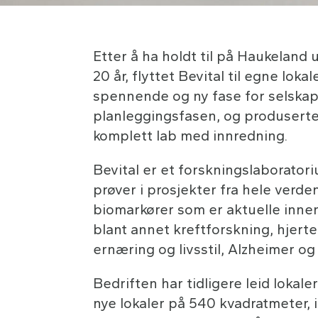
Etter å ha holdt til på Haukeland 
20 år, flyttet Bevital til egne loka
spennende og ny fase for selskapet
planleggingsfasen, og produserte
komplett lab med innredning.
Bevital er et forskningslaborator
prøver i prosjekter fra hele verde
biomarkører som er aktuelle innen
blant annet kreftforskning, hjert
ernæring og livsstil, Alzheimer o
Bedriften har tidligere leid lokale
nye lokaler på 540 kvadratmeter, i