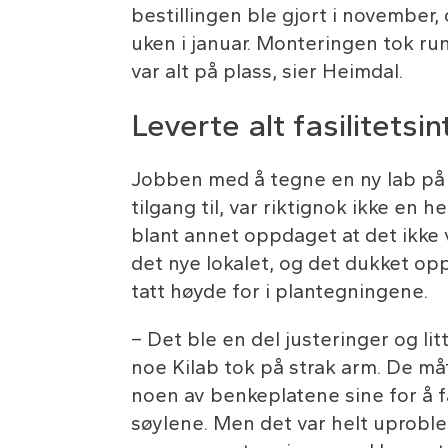
bestillingen ble gjort i november, 
uken i januar. Monteringen tok run
var alt på plass, sier Heimdal.
Leverte alt fasilitetsin
Jobben med å tegne en ny lab på 
tilgang til, var riktignok ikke en h
blant annet oppdaget at det ikke v
det nye lokalet, og det dukket opp
tatt høyde for i plantegningene.
– Det ble en del justeringer og lit
noe Kilab tok på strak arm. De må
noen av benkeplatene sine for å f
søylene. Men det var helt uproblem