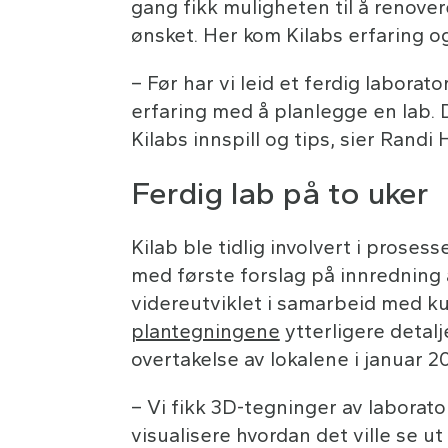
gang fikk muligheten til å renover
ønsket. Her kom Kilabs erfaring og
– Før har vi leid et ferdig laborat
erfaring med å planlegge en lab. D
Kilabs innspill og tips, sier Randi 
Ferdig lab på to uker
Kilab ble tidlig involvert i pros
med første forslag på innredning 
videreutviklet i samarbeid med ku
plantegningene
ytterligere detal
overtakelse av lokalene i januar 2
– Vi fikk 3D-tegninger av laborator
visualisere hvordan det ville se ut