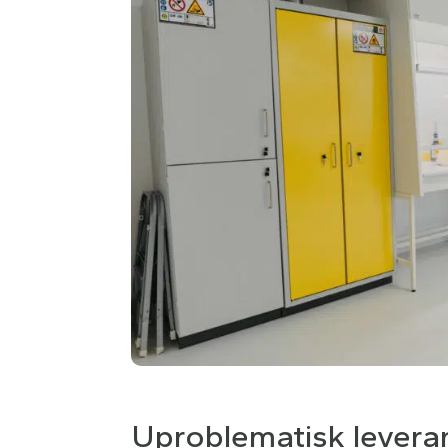
Uproblematisk leveran