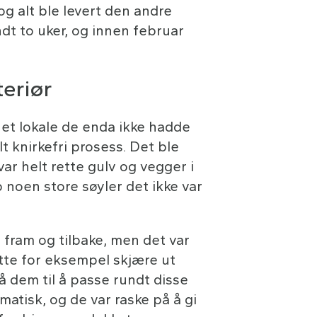
og alt ble levert den andre
dt to uker, og innen februar
teriør
et lokale de enda ikke hadde
elt knirkefri prosess. Det ble
ar helt rette gulv og vegger i
 noen store søyler det ikke var
t fram og tilbake, men det var
tte for eksempel skjære ut
å dem til å passe rundt disse
atisk, og de var raske på å gi