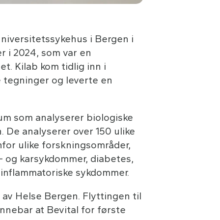
universitetssykehus i Bergen i
ler i 2024, som var en
. Kilab kom tidlig inn i
 tegninger og leverte en
ium som analyserer biologiske
n. De analyserer over 150 ulike
for ulike forskningsområder,
e- og karsykdommer, diabetes,
g inflammatoriske sykdommer.
r av Helse Bergen. Flyttingen til
nnebar at Bevital for første