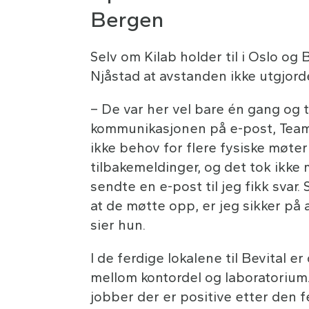
Bergen
Selv om Kilab holder til i Oslo og 
Njåstad at avstanden ikke utgjor
– De var her vel bare én gang og t
kommunikasjonen på e-post, Team
ikke behov for flere fysiske møter 
tilbakemeldinger, og det tok ikke
sendte en e-post til jeg fikk svar. 
at de møtte opp, er jeg sikker på 
sier hun.
I de ferdige lokalene til Bevital e
mellom kontordel og laboratorium
jobber der er positive etter den f