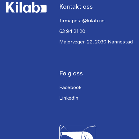
Kontakt oss
firmapost@kilab.no
63 94 21 20
Majorvegen 22, 2030 Nannestad
Følg oss
Facebook
LinkedIn