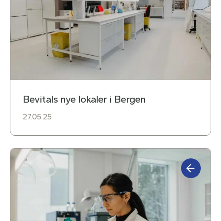
Bevitals nye lokaler i Bergen
27.05.25