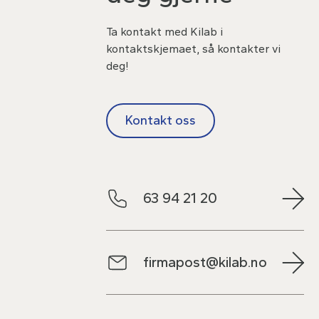
Ta kontakt med Kilab i
kontaktskjemaet, så kontakter vi
deg!
Kontakt oss
63 94 21 20
firmapost@kilab.no