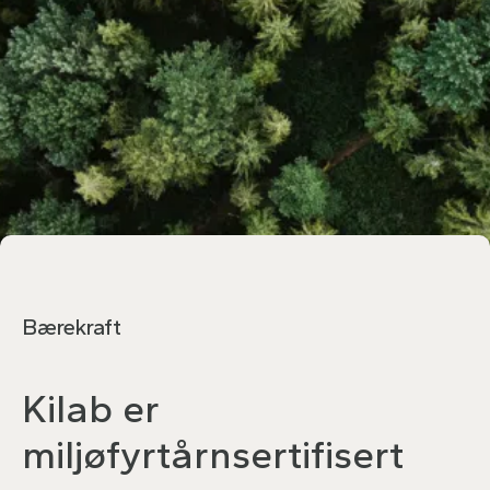
Bærekraft
Kilab er
miljøfyrtårnsertifisert