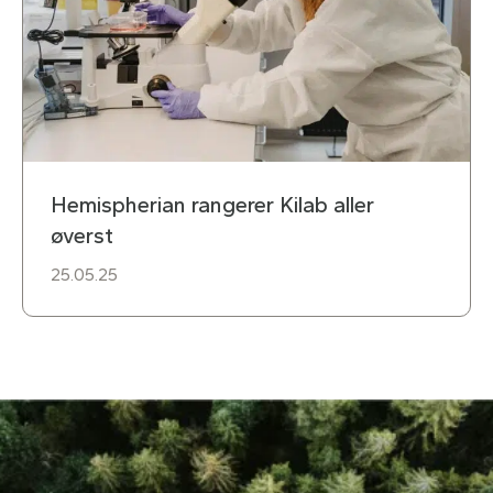
Hemispherian rangerer Kilab aller
øverst
25.05.25