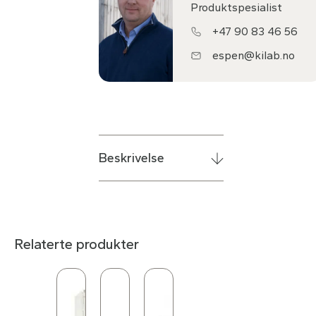
Produktspesialist
+47 90 83 46 56
espen@kilab.no
Beskrivelse
Relaterte produkter