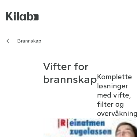
Brannskap
Vifter for
Komplette
brannskap
løsninger
med vifte,
filter og
overvåkning