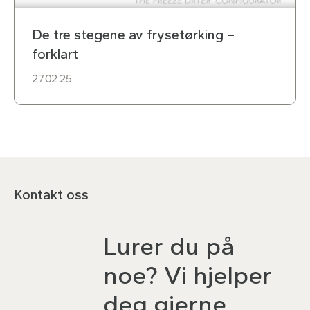
De tre stegene av frysetørking –
forklart
27.02.25
Kontakt oss
Lurer du på
noe? Vi hjelper
deg gjerne