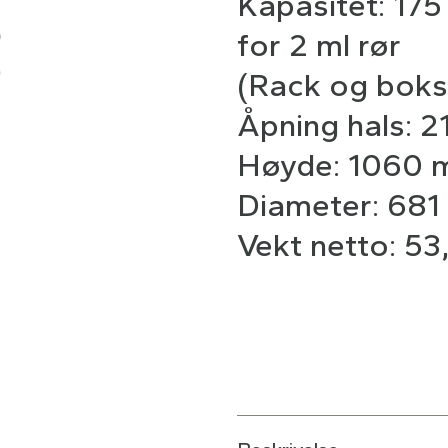
Kapasitet: 175
for 2 ml rør
(Rack og bokse
Åpning hals: 
Høyde: 1060
Diameter: 68
Vekt netto: 53