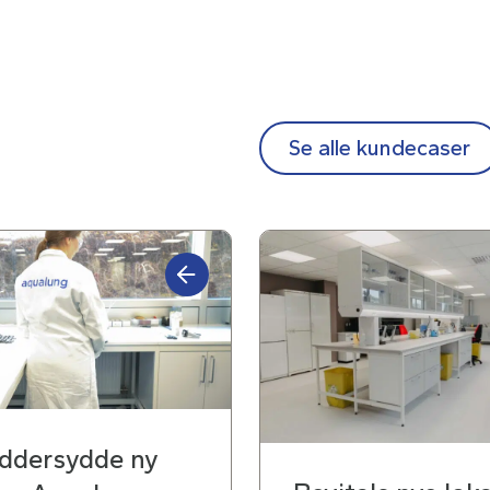
Se alle kundecaser
ddersydde ny