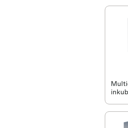
Mult
inkub