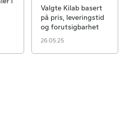
ler i
Valgte Kilab basert
på pris, leveringstid
og forutsigbarhet
26.05.25