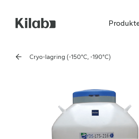
Produkt
Cryo-lagring (-150°C, -190°C)