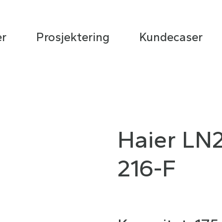
er
Prosjektering
Kundecaser
Haier LN2
216-F