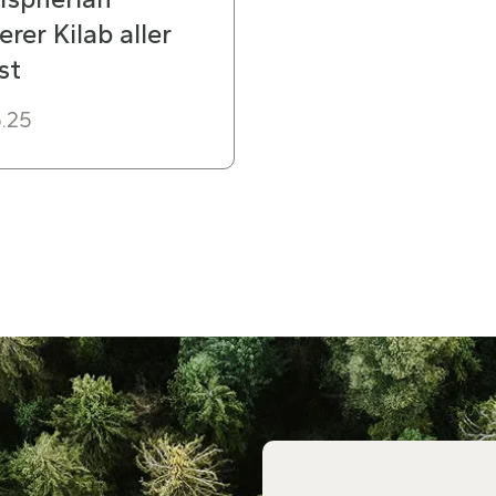
erer Kilab aller
st
.25