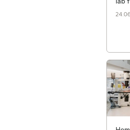
lab 
24.0
Hem