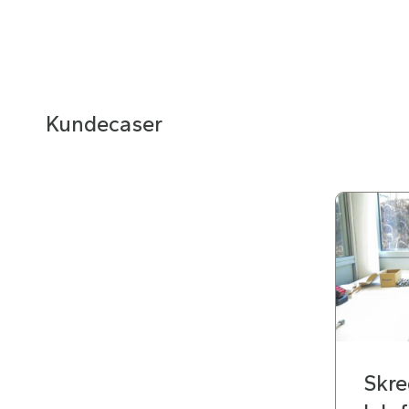
Kundecaser
Skre