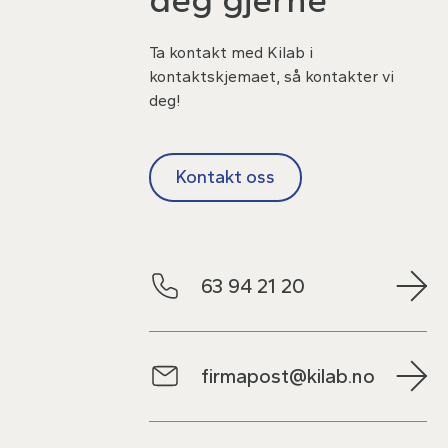
Ta kontakt med Kilab i
kontaktskjemaet, så kontakter vi
deg!
Kontakt oss
63 94 21 20
firmapost@kilab.no