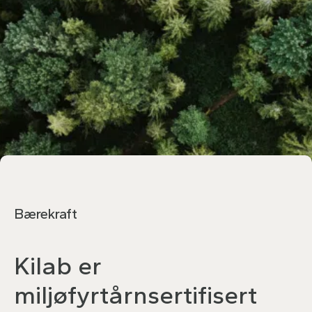
Bærekraft
Kilab er
miljøfyrtårnsertifisert