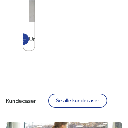
Underseksjoner
Kundecaser
Se alle kundecaser