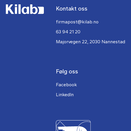
Kontakt oss
firmapost@kilab.no
63 94 21 20
Majorvegen 22, 2030 Nannestad
Følg oss
Facebook
LinkedIn