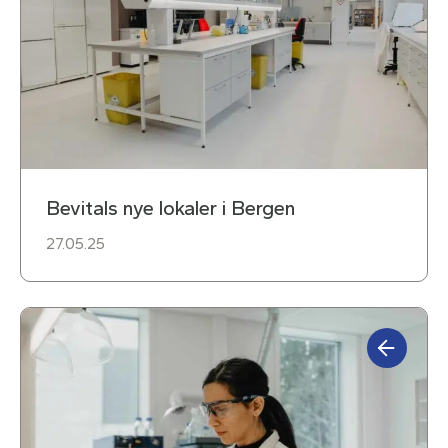
Bevitals nye lokaler i Bergen
27.05.25