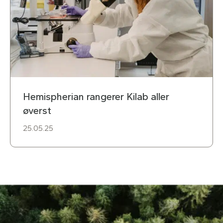
Hemispherian rangerer Kilab aller
øverst
25.05.25