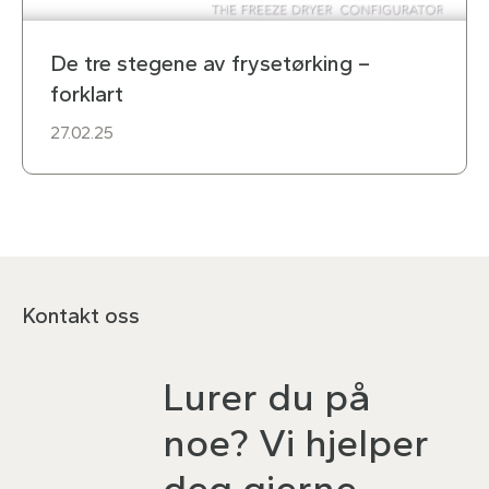
De tre stegene av frysetørking –
forklart
27.02.25
Kontakt oss
Lurer du på
noe? Vi hjelper
deg gjerne